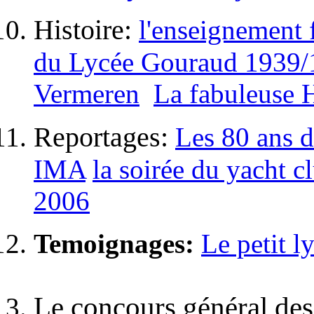
Histoire:
l'enseignement 
du Lycée Gouraud 1939/
Vermeren
La fabuleuse 
Reportages:
Les 80 ans 
IMA
la soirée du yacht 
2006
Temoignages:
Le petit l
Le concours général des 