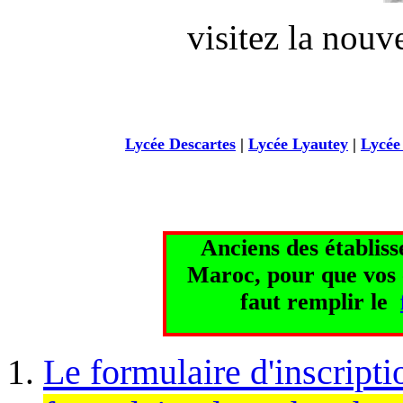
visitez la nouv
Lycée Descartes
|
Lycée Lyautey
|
Lycée
Anciens des établiss
Maroc, pour que vos 
faut remplir le
Le formulaire d'inscripti