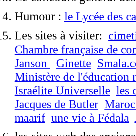
Humour :
le Lycée des c
Les sites à visiter
:
cimet
Chambre française de co
Janson
Ginette
Smala.
Ministère de l'éducation 
Israélite Universelle
les 
Jacques de Butler
Maroc
maarif
une vie à Fédala