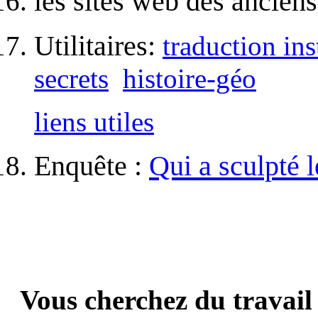
les sites web des ancien
Utilitaires:
traduction in
secrets
histoire-géo
liens utiles
Enquête :
Qui a sculpté
Vous cherchez du travail